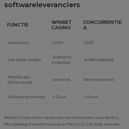
softwareleveranciers
WINBET
CONCURRENTIE
FUNCTIE
CASINO
A
Aantal slots
1500+
1200
Ja (NetEnt,
Live dealer spellen
Ja (Microgaming)
Evolution)
Mobiele app
Ja (native)
Nee (responsive)
(iOS/Android)
Uitbetalingssnelheid
≤ 12 uur
≤ 24 uur
WinBet Casino werkt samen met top‑leveranciers zoals NetEnt,
Microgaming, Evolution Gaming en Play’n GO. Dit zorgt voor een