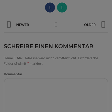
NEWER
OLDER
SCHREIBE EINEN KOMMENTAR
Deine E-Mail-Adresse wird nicht veröffentlicht.
Erforderliche
*
Felder sind mit
markiert
Kommentar