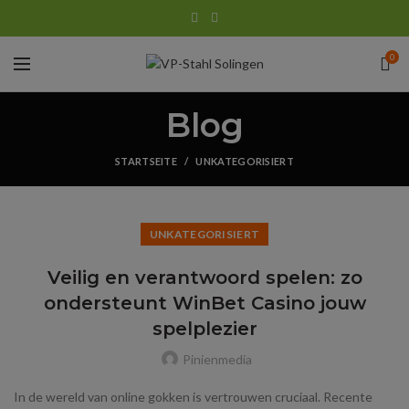
0
Blog
STARTSEITE
UNKATEGORISIERT
UNKATEGORISIERT
Veilig en verantwoord spelen: zo
ondersteunt WinBet Casino jouw
spelplezier
Pinienmedia
In de wereld van online gokken is vertrouwen cruciaal. Recente