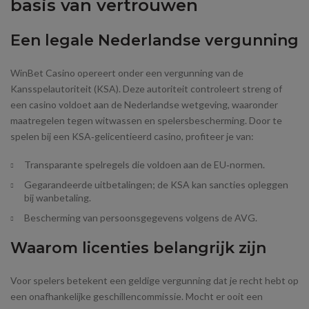
basis van vertrouwen
Een legale Nederlandse vergunning
WinBet Casino opereert onder een vergunning van de
Kansspelautoriteit (KSA). Deze autoriteit controleert streng of
een casino voldoet aan de Nederlandse wetgeving, waaronder
maatregelen tegen witwassen en spelersbescherming. Door te
spelen bij een KSA‑gelicentieerd casino, profiteer je van:
Transparante spelregels die voldoen aan de EU‑normen.
Gegarandeerde uitbetalingen; de KSA kan sancties opleggen
bij wanbetaling.
Bescherming van persoonsgegevens volgens de AVG.
Waarom licenties belangrijk zijn
Voor spelers betekent een geldige vergunning dat je recht hebt op
een onafhankelijke geschillencommissie. Mocht er ooit een