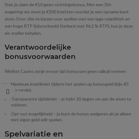
Stel, je claim de €10 geen‑stortingsbonus. Met een 30×
wagering‑eis moet je €300 inzetten voordat je een opname kunt
doen. Door slim te kiezen voor spellen met een lage volatiliteit en
een hoge RTP (bijvoorbeeld
Starburst
met 96,1 % RTP), kun je deze
eis sneller behalen.
Verantwoordelijke
bonusvoorwaarden
WinBet Casino zorgt ervoor dat bonussen geen valkuil vormen:
Maximum inzetlimiet tijdens het spelen op bonusgeld (bijv. €5
per ronde).
Transparante tijdslimiet – je hebt 30 dagen om aan de eisen te
voldoen.
Opt-out mogelijkheid – je kunt de bonus weigeren als je alleen
met eigen geld wilt spelen.
Spelvariatie en