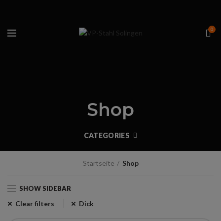
0
Shop
CATEGORIES
Startseite
Shop
SHOW SIDEBAR
Clear filters
Dick