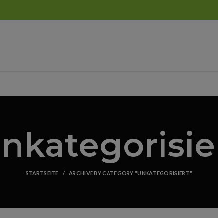
nkategorisie
STARTSEITE
ARCHIVE BY CATEGORY "UNKATEGORISIERT"