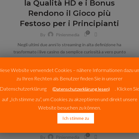
la Qualità HD e i Bonus
Rendono il Gioco più
Festoso per i Principianti
0
By
Pinienmedia
Negli ultimi due anni lo streaming in alta definizione ha
trasformato i live casino da semplice curiosità a vero punto
di riferimento...
iese Website verwendet Cookies – nähere Informationen dazu u
CONTINUE READING
zu Ihren Rechten als Benutzer finden Sie in unserer
UNKATEGORISIERT
Datenschutzerklärung
. Klicken Si
(Datenschutzerklärung lesen)
Il “Cool‑Off” nei Tornei di
auf „Ich stimme zu“, um Cookies zu akzeptieren und direkt unsere
Casinò: mito o realtà?
Website besuchen zu können.
Un’analisi responsabile e di
Ich stimme zu
mercato
0
By
Pinienmedia