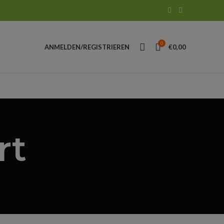
0
ANMELDEN/REGISTRIEREN
€
0,00
rt