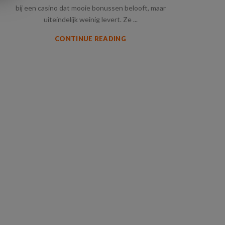
bij een casino dat mooie bonussen belooft, maar
uiteindelijk weinig levert. Ze ...
CONTINUE READING