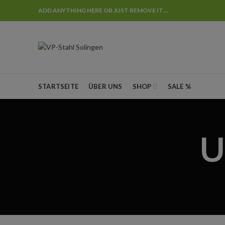
ADD ANYTHING HERE OR JUST REMOVE IT…
STARTSEITE
ÜBER UNS
SHOP
SALE %
U