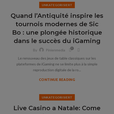
UNKATEGORISIERT
Quand l’Antiquité inspire les
tournois modernes de Sic
Bo : une plongée historique
dans le succès du iGaming
0
By
Pinienmedia
Le renouveau des jeux de table classiques sur les
plateformes de iGaming ne se limite plus à la simple
reproduction digitale de la ro...
CONTINUE READING
UNKATEGORISIERT
Live Casino a Natale: Come