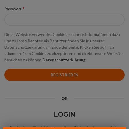
*
Passwort
Diese Website verwendet Cookies – nähere Informationen dazu
und zu Ihren Rechten als Benutzer finden Sie in unserer
Datenschutzerklärung am Ende der Seite. Klicken Sie auf „Ich
stimme zu“, um Cookies zu akzeptieren und direkt unsere Website
besuchen zu können
Datenschutzerklärung
.
REGISTRIEREN
OR
LOGIN
Registrieren Sie sich jetzt, um Ihren Einkauf auf unserer Seite