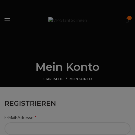
0
Mein Konto
STARTSEITE
MEIN KONTO
REGISTRIEREN
*
E-Mail-Adresse