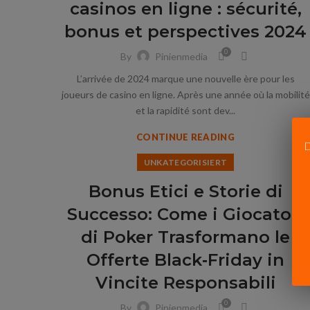
casinos en ligne : sécurité,
bonus et perspectives 2024
0
By
Pinienmedia
L’arrivée de 2024 marque une nouvelle ère pour les
joueurs de casino en ligne. Après une année où la mobilité
et la rapidité sont dev...
CONTINUE READING
D
UNKATEGORISIERT
Bonus Etici e Storie di
Successo: Come i Giocatori
di Poker Trasformano le
Offerte Black‑Friday in
Vincite Responsabili
0
By
Pinienmedia