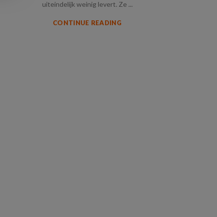
uiteindelijk weinig levert. Ze ...
CONTINUE READING