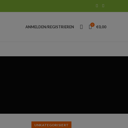
0
ANMELDEN/REGISTRIEREN
€
0,00
UNKATEGORISIERT