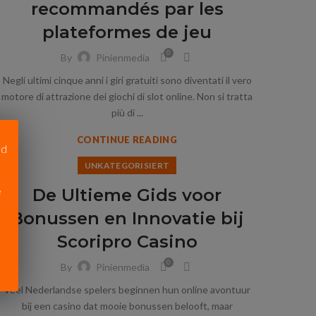
recommandés par les
plateformes de jeu
0
By
Pinienmedia
Negli ultimi cinque anni i giri gratuiti sono diventati il vero
motore di attrazione dei giochi di slot online. Non si tratta
più di ...
CONTINUE READING
nd
UNKATEGORISIERT
e
De Ultieme Gids voor
Bonussen en Innovatie bij
Scoripro Casino
0
By
Pinienmedia
Veel Nederlandse spelers beginnen hun online avontuur
bij een casino dat mooie bonussen belooft, maar