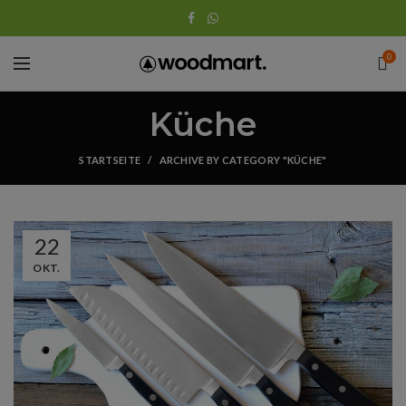
0
Küche
STARTSEITE
ARCHIVE BY CATEGORY "KÜCHE"
22
OKT.