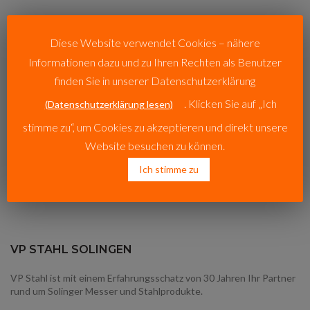
Diese Website verwendet Cookies – nähere
Informationen dazu und zu Ihren Rechten als Benutzer
finden Sie in unserer Datenschutzerklärung
. Klicken Sie auf „Ich
(Datenschutzerklärung lesen)
stimme zu“, um Cookies zu akzeptieren und direkt unsere
Website besuchen zu können.
Ich stimme zu
VP STAHL SOLINGEN
VP Stahl ist mit einem Erfahrungsschatz von 30 Jahren Ihr Partner
rund um Solinger Messer und Stahlprodukte.