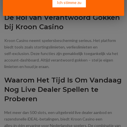
Ich stimme zu
bankroll en zorgen voor langer speelplezier.
De Rol van Verantwoord Gokken
bij Kroon Casino
Kroon Casino neemt spelersbescherming serieus. Het platform
biedt tools zoals stortingslimieten, verlieslimieten en
self‑exclusion. Deze functies zijn gemakkelijk toegankelijk via het
account‑dashboard. Altijd verantwoord gokken – stel je eigen
limieten en houd je eraan.
Waarom Het Tijd Is Om Vandaag
Nog Live Dealer Spellen te
Proberen
Met meer dan 500 slots, een uitgebreid live dealer aanbod en
razendsnelle iDEAL‑betalingen, biedt Kroon Casino een
alles‑in‑één ervaring voor Nederlandse spelers. De combinatie van