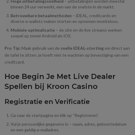
Hoge uitbetalingssnelheid
– uitbetalingen worden meestal
binnen 24 uur verwerkt, een van de snelste in de markt.
Betrouwbare betaalmethoden
– iDEAL, creditcards en
diverse e‑wallets maken storten en opnemen moeiteloos.
Mobiele optimalisatie
– de site en de live streams werken
soepel op zowel Android als iOS.
Pro Tip:
Maak gebruik van de
snelle iDEAL‑storting
om direct aan
de tafel te zitten; je hoeft niet te wachten op bevestiging van een
creditcard.
Hoe Begin Je Met Live Dealer
Spellen bij Kroon Casino
Registratie en Verificatie
Ga naar de startpagina en klik op “Registreren”.
Vul je persoonlijke gegevens in – naam, adres, geboortedatum
en een geldig e‑mailadres.