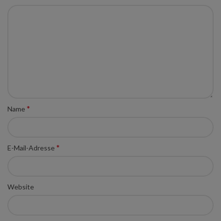
*
Name
*
E-Mail-Adresse
Website