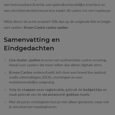
een betrouwbare licentie, een gebruiksvriendelijke interface en
een uitstekende klantenservice maakt dit casino tot een topkeuze.
Wil je direct de actie ervaren? Klik dan op de volgende link en begin
met spelen:
Kroon Casino casino spelen
Samenvatting en
Eindgedachten
Live dealer spellen
leveren een authentieke casino‑ervaring,
ideaal voor spelers die meer willen dan alleen digitale slots.
Kroon Casino
onderscheidt zich door een breed live aanbod,
snelle uitbetalingen, iDEAL‑stortingen en een
mobielvriendelijke omgeving.
Volg de
stappen voor registratie
, gebruik de
budgettips
en
maak gebruik van de
verantwoord-gokken‑tools
.
Met de juiste strategieën kun je niet alleen genieten, maar ook
je winstkansen maximaliseren.