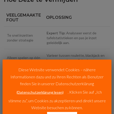
VEELGEMAAKTE
OPLOSSING
FOUT
Expert Tip:
Analyseer eerst de
Te snel inzetten
tafelstatistieken en pas je inzet
zonder strategie
geleidelijk aan.
Varieer tussen roulette, blackjack en
Alleen spelen op één
baccarat om je vaardigheden te
speltype
verbreden.
Diese Website verwendet Cookies – nähere
Informationen dazu und zu Ihren Rechten als Benutzer
Gebruik de ingebouwde
Geen limieten
limietfuncties van Kroon Casino om
finden Sie in unserer Datenschutzerklärung
instellen
verantwoord te blijven gokken.
. Klicken Sie auf „Ich
(Datenschutzerklärung lesen)
stimme zu“, um Cookies zu akzeptieren und direkt unsere
Rhetorical Question:
Denk je dat je zonder limieten langer kunt
Website besuchen zu können.
spelen? Het tegenovergestelde is waar – limieten beschermen je